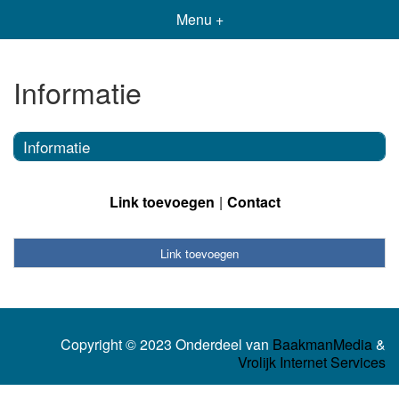
Menu +
Informatie
Informatie
Link toevoegen
Contact
Link toevoegen
Copyright © 2023 Onderdeel van
BaakmanMedia
&
Vrolijk Internet Services