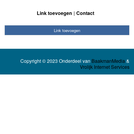
Link toevoegen
Contact
Link toevoegen
Copyright © 2023 Onderdeel van
BaakmanMedia
&
Vrolijk Internet Services